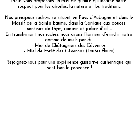
Nous vous proposons un miel de qualité qui incarne notre 
respect pour les abeilles, la nature et les traditions.
Nos principaux ruchers se situent en Pays d'Aubagne et dans le 
Massif de la Sainte Baume, dans la Garrigue aux douces 
senteurs de thym, romarin et pèbre d'ail ...
En transhumant nos ruches, nous avons l'honneur d'enrichir notre 
gamme de miels par du 
- Miel de Châtaigniers des Cévennes 
- Miel de Forêt des Cévennes (Toutes fleurs).
Rejoignez-nous pour une expérience gustative authentique qui 
sent bon la provence !