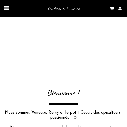
Les Ailes de Provence
Bienvenue !
Nous sommes Vanessa, Rémy et le petit César, des apiculteurs 
passionnés ! ☺️