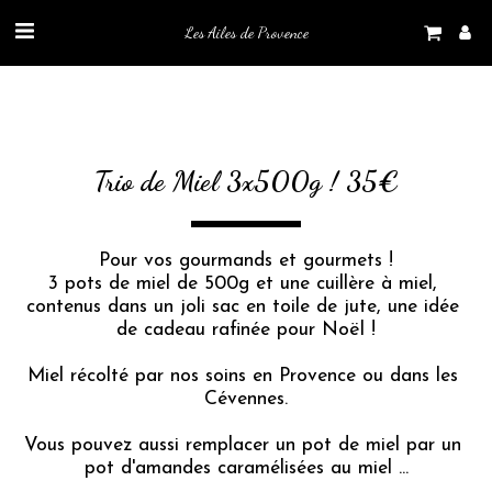
Les Ailes de Provence
Trio de Miel 3x500g ! 35€
Pour vos gourmands et gourmets !
3 pots de miel de 500g et une cuillère à miel, 
contenus dans un joli sac en toile de jute, une idée 
de cadeau rafinée pour Noël !
Miel récolté par nos soins en Provence ou dans les 
Cévennes.
Vous pouvez aussi remplacer un pot de miel par un 
pot d'amandes caramélisées au miel ​...